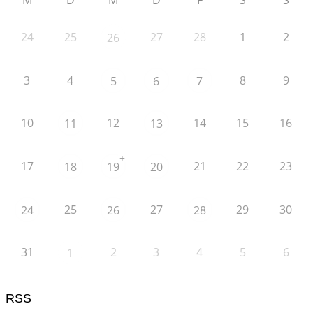
M
D
M
D
F
S
S
24
25
27
28
1
2
26
3
4
8
9
5
6
7
10
12
14
15
16
11
13
+
17
21
22
23
18
19
20
25
27
29
30
24
26
28
31
2
3
4
5
6
1
RSS