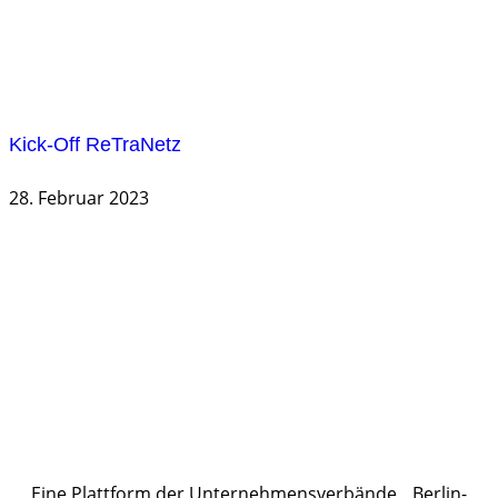
Kick-Off ReTraNetz
28. Februar 2023
Eine Plattform der
Unternehmensverbände
Berlin-