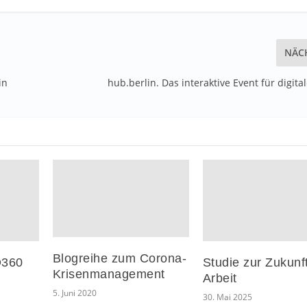
NÄC
in
hub.berlin. Das interaktive Event für digit
Blogreihe zum Corona-
O360
Studie zur Zukunf
Krisenmanagement
Arbeit
5. Juni 2020
30. Mai 2025