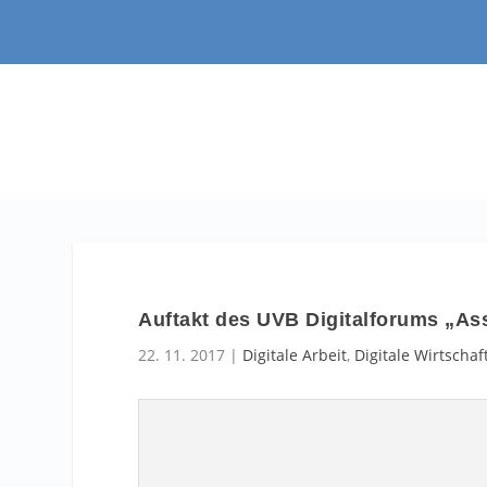
Auftakt des UVB Digitalforums „As
22. 11. 2017
|
Digitale Arbeit
,
Digitale Wirtschaf