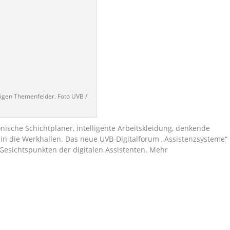
tigen Themenfelder. Foto UVB /
onische Schichtplaner, intelligente Arbeitskleidung, denkende
g in die Werkhallen. Das neue UVB-Digitalforum „Assistenzsysteme“
 Gesichtspunkten der digitalen Assistenten. Mehr