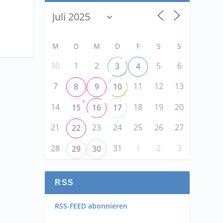
M
D
M
D
F
S
S
30
1
2
5
6
3
4
7
11
12
13
8
9
10
+
14
18
19
20
15
16
17
21
23
24
25
26
27
22
28
31
1
2
3
29
30
RSS
RSS-FEED abonnieren