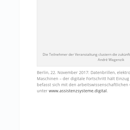
Die Teilnehmer der Veranstaltung clustern die zukünf
André Wagenzik
Berlin, 22. November 2017: Datenbrillen, elektr
Maschinen – der digitale Fortschritt hält Einzu
befasst sich mit den arbeitswissenschaftlichen
unter
www.assistenzsysteme.digital
.