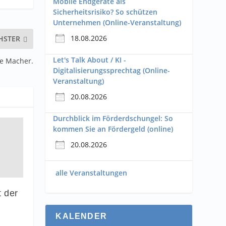
Mobile Endgeräte als
Sicherheitsrisiko? So schützen
Unternehmen (Online-Veranstaltung)
18.08.2026
HSTER
Let's Talk About / KI -
ale Macher.
Digitalisierungssprechtag (Online-
Veranstaltung)
20.08.2026
Durchblick im Förderdschungel: So
kommen Sie an Fördergeld (online)
20.08.2026
alle Veranstaltungen
t der
KALENDER