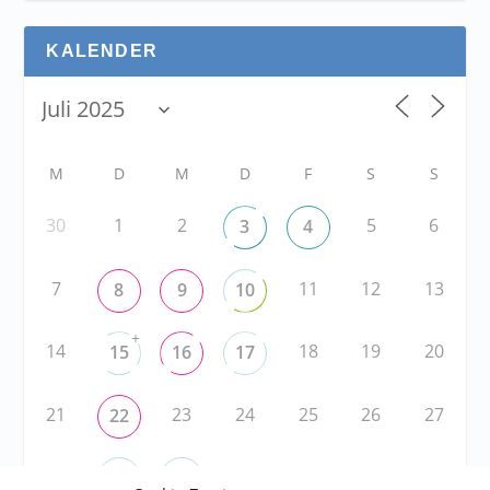
KALENDER
M
D
M
D
F
S
S
30
1
2
5
6
3
4
7
11
12
13
8
9
10
+
14
18
19
20
15
16
17
21
23
24
25
26
27
22
28
31
1
2
3
29
30