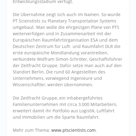
Entwicklungsstadium verfügt.
Die Übernahme zeigt sich auch im Namen. So wurde
PT Scienstists zu Planetary Transportation Systems
umgebaut. Man wolle die ehrgeizigen Pläne von PTS
weiterverfolgen und in Zusammenarbeit mit der
Europäischen Raumfahrtorganisation ESA und dem
Deutschen Zentrum für Luft- und Raumfahrt DLR die
erste europäische Mondlandung vorantreiben,
verkündete Wolfram Simon-Schröter, Geschäftsführer
der Zeitfracht Gruppe. Dafür setze man auch auf den
Standort Berlin. Die rund 60 Angestellten des
Unternehmens, vorwiegend Ingenieure und
Wissenschaftler, werden übernommen.
Die Zeitfracht Gruppe, ein inhabergeführtes
Familienunternehmen mit circa 3.000 Mitarbeitern,
erweitert damit ihr Portfolio aus Logistik, Luftfahrt
und Immobilien um die Sparte Raumfahrt.
Mehr zum Thema:
www.ptscientists.com
.