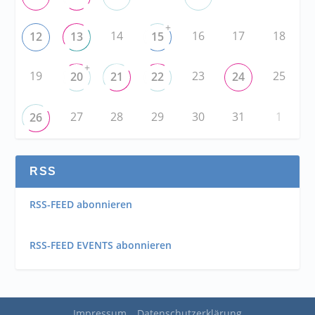
+
14
16
17
18
12
13
15
+
19
23
25
20
21
22
24
27
28
29
30
31
1
26
RSS
RSS-FEED abonnieren
RSS-FEED EVENTS abonnieren
Impressum
Datenschutzerklärung