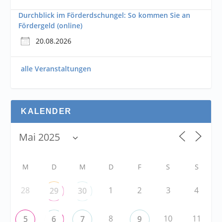
Durchblick im Förderdschungel: So kommen Sie an
Fördergeld (online)
20.08.2026
alle Veranstaltungen
KALENDER
M
D
M
D
F
S
S
28
1
2
3
4
29
30
8
10
11
5
6
7
9