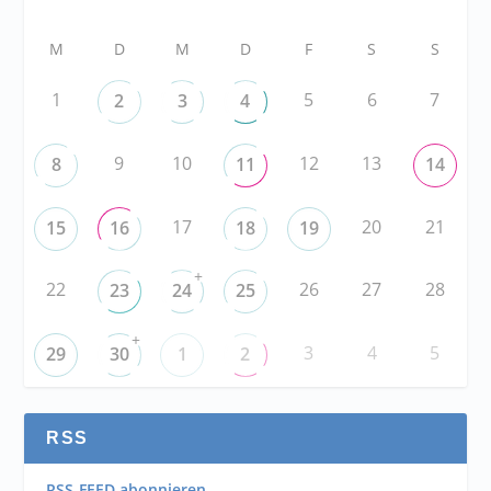
M
D
M
D
F
S
S
1
5
6
7
2
3
4
9
10
12
13
8
11
14
17
20
21
15
16
18
19
+
22
26
27
28
23
24
25
+
3
4
5
29
30
1
2
RSS
RSS-FEED abonnieren