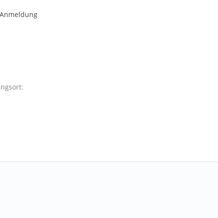
r Anmeldung
ngsort: