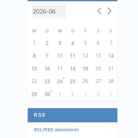
M
D
M
D
F
S
S
1
5
6
7
2
3
4
9
10
12
13
8
11
14
17
20
21
15
16
18
19
+
22
26
27
28
23
24
25
+
3
4
5
29
30
1
2
RSS
RSS-FEED abonnieren