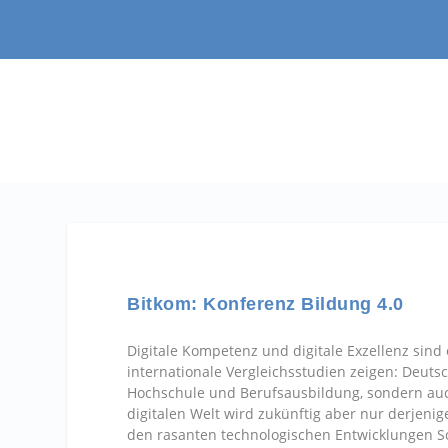
Bitkom: Konferenz Bildung 4.0
Digitale Kompetenz und digitale Exzellenz sind 
internationale Vergleichsstudien zeigen: Deutsch
Hochschule und Berufsausbildung, sondern auc
digitalen Welt wird zukünftig aber nur derjeni
den rasanten technologischen Entwicklungen Sc