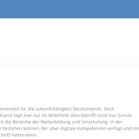
essentiell für die zukunftsfähigkeit Deutschlands. Doch
land liegt hier nur im Mittelfeld. Dies betrifft nicht nur Schule,
h die Bereiche der Weiterbildung und Umschulung. In der
ge bestehen können, der über digitale Kompetenzen verfügt und mi
hritt halten kann.