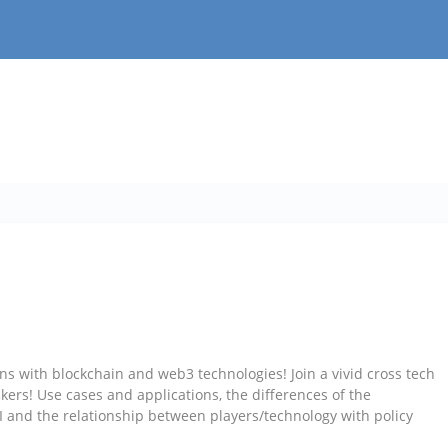
ons with blockchain and web3 technologies! Join a vivid cross tech
kers! Use cases and applications, the differences of the
I and the relationship between players/technology with policy