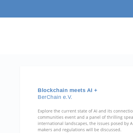
Blockchain meets AI +
BerChain e.V.
Explore the current state of AI and its connecti
communities event and a panel of thrilling spea
international landscapes, the issues posed by A
makers and regulations will be discussed.