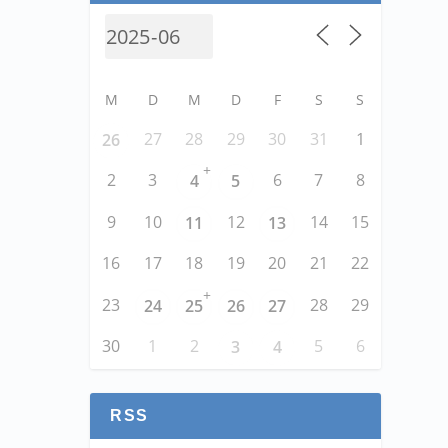
M
D
M
D
F
S
S
27
28
29
30
31
1
26
+
2
3
6
7
8
4
5
9
10
12
14
15
11
13
16
17
18
19
20
21
22
+
23
28
29
24
25
26
27
30
1
2
5
6
3
4
RSS