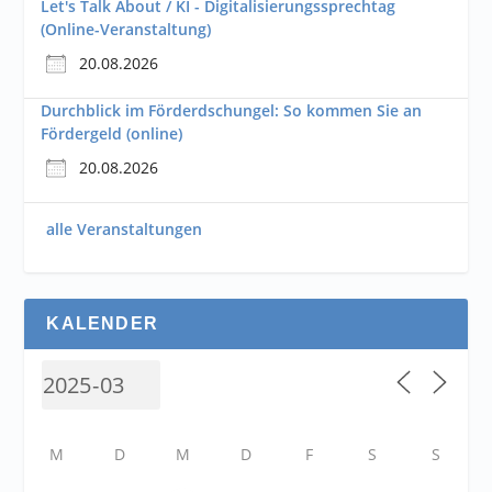
Let's Talk About / KI - Digitalisierungssprechtag
(Online-Veranstaltung)
20.08.2026
Durchblick im Förderdschungel: So kommen Sie an
Fördergeld (online)
20.08.2026
alle Veranstaltungen
KALENDER
M
D
M
D
F
S
S