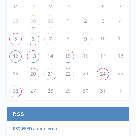
M
D
M
D
F
S
S
28
1
2
3
4
29
30
8
10
11
5
6
7
9
+
14
16
17
18
12
13
15
+
19
23
25
20
21
22
24
27
28
29
30
31
1
26
RSS
RSS-FEED abonnieren