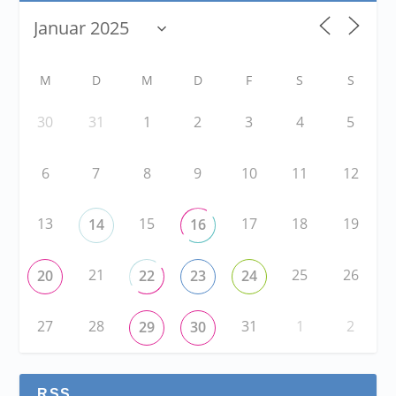
M
D
M
D
F
S
S
30
31
1
2
3
4
5
6
7
8
9
10
11
12
13
15
17
18
19
14
16
21
25
26
20
22
23
24
27
28
31
1
2
29
30
RSS