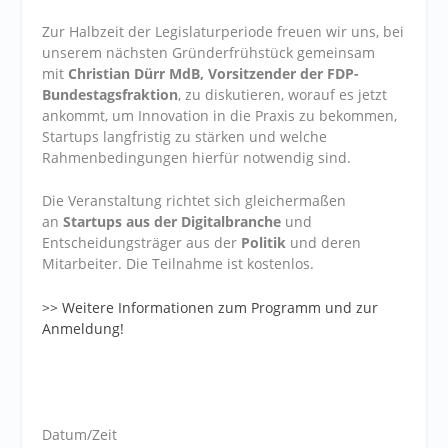
Zur Halbzeit der Legislaturperiode freuen wir uns, bei
unserem nächsten Gründerfrühstück gemeinsam
mit
Christian Dürr MdB, Vorsitzender der FDP-
Bundestagsfraktion
, zu diskutieren, worauf es jetzt
ankommt, um Innovation in die Praxis zu bekommen,
Startups langfristig zu stärken und welche
Rahmenbedingungen hierfür notwendig sind.
Die Veranstaltung richtet sich gleichermaßen
an
Startups aus der Digitalbranche
und
Entscheidungsträger aus der
Politik
und deren
Mitarbeiter. Die Teilnahme ist kostenlos.
>> Weitere Informationen zum Programm und zur
Anmeldung!
Datum/Zeit