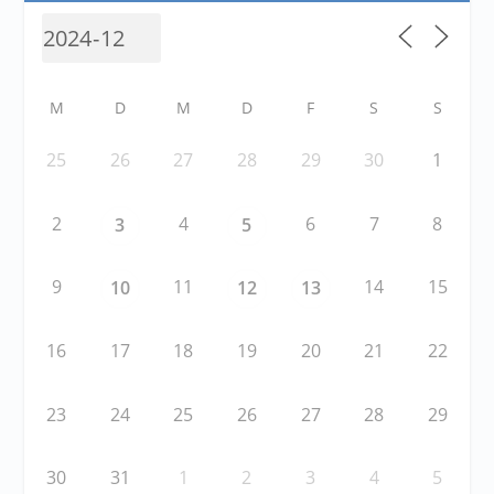
M
D
M
D
F
S
S
25
26
27
28
29
30
1
2
4
6
7
8
3
5
9
11
14
15
10
12
13
16
17
18
19
20
21
22
23
24
25
26
27
28
29
30
31
1
2
3
4
5