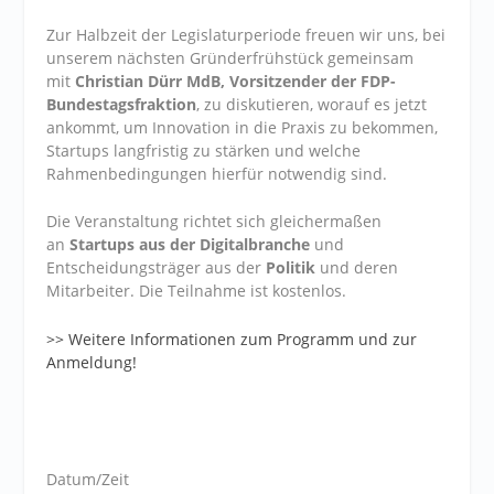
Zur Halbzeit der Legislaturperiode freuen wir uns, bei
unserem nächsten Gründerfrühstück gemeinsam
mit
Christian Dürr MdB, Vorsitzender der FDP-
Bundestagsfraktion
, zu diskutieren, worauf es jetzt
ankommt, um Innovation in die Praxis zu bekommen,
Startups langfristig zu stärken und welche
Rahmenbedingungen hierfür notwendig sind.
Die Veranstaltung richtet sich gleichermaßen
an
Startups aus der Digitalbranche
und
Entscheidungsträger aus der
Politik
und deren
Mitarbeiter. Die Teilnahme ist kostenlos.
>> Weitere Informationen zum Programm und zur
Anmeldung!
Datum/Zeit