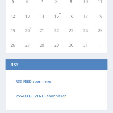
5
6
7
8
9
10
11
+
12
13
14
15
16
17
18
+
19
20
21
22
23
24
25
26
27
28
29
30
31
1
RSS
RSS-FEED abonnieren
RSS-FEED EVENTS abonnieren