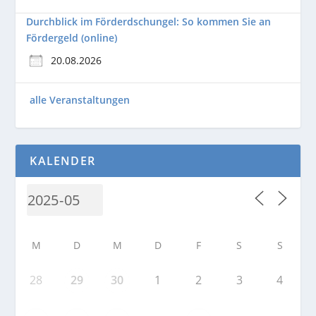
Durchblick im Förderdschungel: So kommen Sie an
Fördergeld (online)
20.08.2026
alle Veranstaltungen
KALENDER
M
D
M
D
F
S
S
28
29
30
1
2
3
4