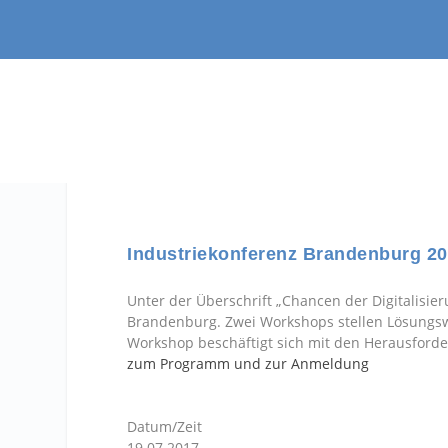
Industriekonferenz Brandenburg 2
Unter der Überschrift „Chancen der Digitalisie
Brandenburg. Zwei Workshops stellen Lösungswe
Workshop beschäftigt sich mit den Herausforder
zum Programm und zur Anmeldung
Datum/Zeit
19.07.2017