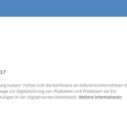
017
rung nutzen“ richtet sich die Konferenz an Industrieunternehmen i
ge zur Digitalisierung von Produkten und Prozessen vor Ein
ungen in der digitalisierten Arbeitswelt.
Weitere Informationen