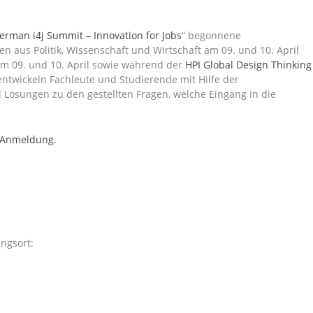
erman i4j Summit – Innovation for Jobs
“ begonnene
 aus Politik, Wissenschaft und Wirtschaft am 09. und 10. April
 Am 09. und 10. April sowie während der
HPI Global Design Thinking
entwickeln Fachleute und Studierende mit Hilfe der
Lösungen zu den gestellten Fragen, welche Eingang in die
 Anmeldung.
ngsort: