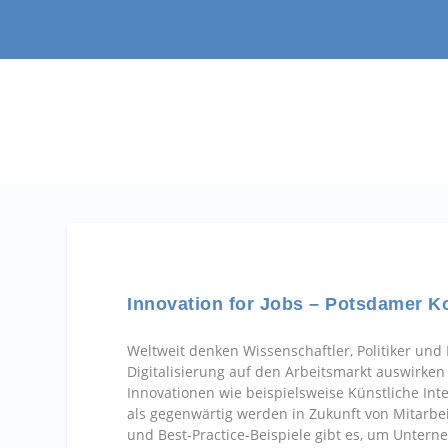
Innovation for Jobs – Potsdamer Ko
Weltweit denken Wissenschaftler, Politiker un
Digitalisierung auf den Arbeitsmarkt auswirke
Innovationen wie beispielsweise Künstliche I
als gegenwärtig werden in Zukunft von Mitarbe
und Best-Practice-Beispiele gibt es, um Unter