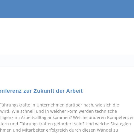
nferenz zur Zukunft der Arbeit
d Führungskräfte in Unternehmen darüber nach, wie sich die
n wird. Wie schnell und in welcher Form werden technische
ntelligenz im Arbeitsalltag ankommen? Welche anderen Kompetenze
itern und Führungskräften gefordert sein? Und welche Strategien
nehmen und Mitarbeiter erfolgreich durch diesen Wandel zu