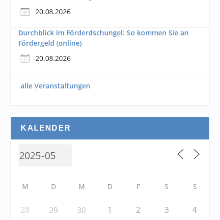
20.08.2026
Durchblick im Förderdschungel: So kommen Sie an
Fördergeld (online)
20.08.2026
alle Veranstaltungen
KALENDER
M
D
M
D
F
S
S
28
1
2
3
4
29
30