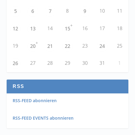
8
10
11
5
6
7
9
+
14
16
17
18
12
13
15
+
19
23
25
20
21
22
24
27
28
29
30
31
1
26
RSS
RSS-FEED abonnieren
RSS-FEED EVENTS abonnieren