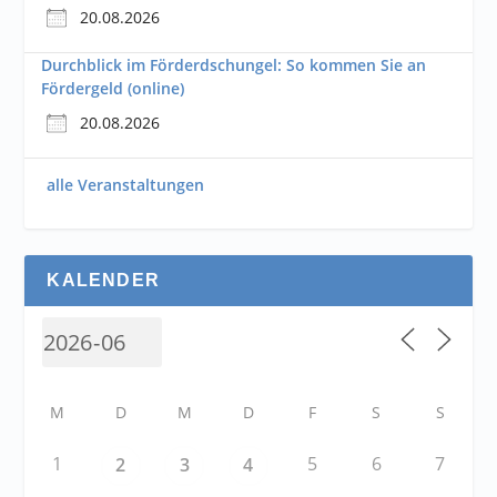
20.08.2026
Durchblick im Förderdschungel: So kommen Sie an
Fördergeld (online)
20.08.2026
alle Veranstaltungen
KALENDER
M
D
M
D
F
S
S
1
5
6
7
2
3
4