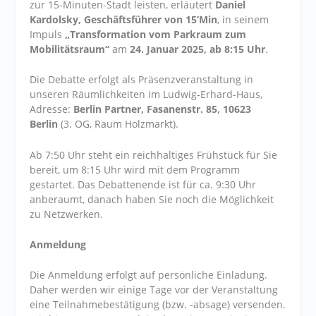
zur 15-Minuten-Stadt leisten, erläutert
Daniel
Kardolsky, Geschäftsführer von 15’Min
, in seinem
Impuls
„Transformation vom Parkraum zum
Mobilitätsraum“
am
24. Januar 2025, ab 8:15 Uhr
.
Die Debatte erfolgt als Präsenzveranstaltung in
unseren Räumlichkeiten im Ludwig-Erhard-Haus,
Adresse:
Berlin Partner, Fasanenstr. 85, 10623
Berlin
(3. OG, Raum Holzmarkt).
Ab 7:50 Uhr steht ein reichhaltiges Frühstück für Sie
bereit, um 8:15 Uhr wird mit dem Programm
gestartet. Das Debattenende ist für ca. 9:30 Uhr
anberaumt, danach haben Sie noch die Möglichkeit
zu Netzwerken.
Anmeldung
Die Anmeldung erfolgt auf persönliche Einladung.
Daher werden wir einige Tage vor der Veranstaltung
eine Teilnahmebestätigung (bzw. -absage) versenden.