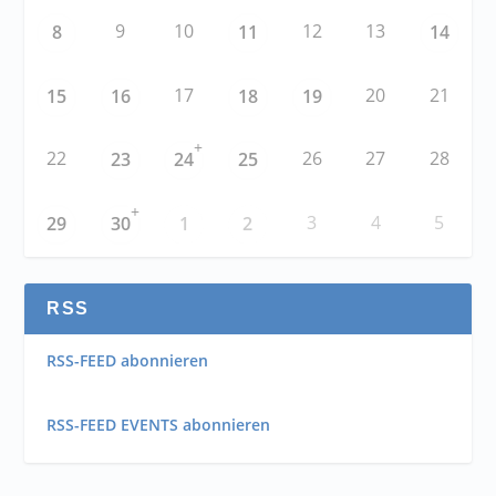
9
10
12
13
8
11
14
17
20
21
15
16
18
19
+
22
26
27
28
23
24
25
+
3
4
5
29
30
1
2
RSS
RSS-FEED abonnieren
RSS-FEED EVENTS abonnieren