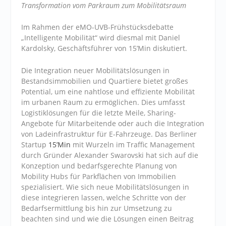
Transformation vom Parkraum zum Mobilitätsraum
Im Rahmen der eMO-UVB-Frühstücksdebatte
„Intelligente Mobilität“ wird diesmal mit Daniel
Kardolsky, Geschäftsführer von 15’Min diskutiert.
Die Integration neuer Mobilitätslösungen in
Bestandsimmobilien und Quartiere bietet großes
Potential, um eine nahtlose und effiziente Mobilität
im urbanen Raum zu ermöglichen. Dies umfasst
Logistiklösungen für die letzte Meile, Sharing-
Angebote für Mitarbeitende oder auch die Integration
von Ladeinfrastruktur für E-Fahrzeuge. Das Berliner
Startup
15’Min
mit Wurzeln im Traffic Management
durch Gründer Alexander Swarovski hat sich auf die
Konzeption und bedarfsgerechte Planung von
Mobility Hubs für Parkflächen von Immobilien
spezialisiert. Wie sich neue Mobilitätslösungen in
diese integrieren lassen, welche Schritte von der
Bedarfsermittlung bis hin zur Umsetzung zu
beachten sind und wie die Lösungen einen Beitrag