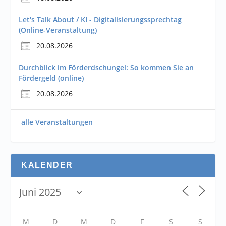
Let's Talk About / KI - Digitalisierungssprechtag
(Online-Veranstaltung)
20.08.2026
Durchblick im Förderdschungel: So kommen Sie an
Fördergeld (online)
20.08.2026
alle Veranstaltungen
KALENDER
M
D
M
D
F
S
S