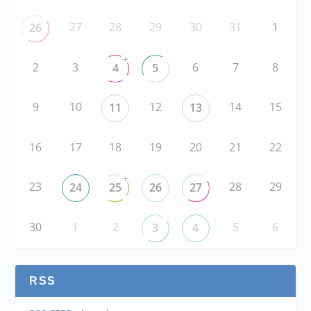
27
28
29
30
31
1
26
+
2
3
6
7
8
4
5
9
10
12
14
15
11
13
16
17
18
19
20
21
22
+
23
28
29
24
25
26
27
30
1
2
5
6
3
4
RSS