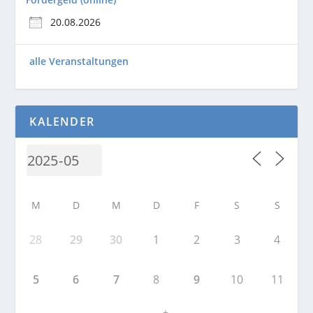
20.08.2026
alle Veranstaltungen
KALENDER
M
D
M
D
F
S
S
28
29
30
1
2
3
4
5
6
7
8
9
10
11
+