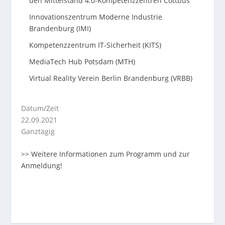
den Mittelstand 4.0-Kompetenzzentren Cottbus
Innovationszentrum Moderne Industrie
Brandenburg (IMI)
Kompetenzzentrum IT-Sicherheit (KITS)
MediaTech Hub Potsdam (MTH)
Virtual Reality Verein Berlin Brandenburg (VRBB)
Datum/Zeit
22.09.2021
Ganztägig
>> Weitere Informationen zum Programm und zur
Anmeldung!