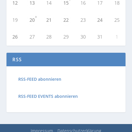
12
13
14
15
16
17
18
+
19
20
21
22
23
24
25
26
27
28
29
30
31
1
RSS
RSS-FEED abonnieren
RSS-FEED EVENTS abonnieren
Impressum
Datenschutzerklärung