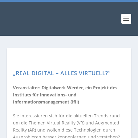
„REAL DIGITAL – ALLES VIRTUELL?“
Veranstalter: Digitalwerk Werder, ein Projekt des
Instituts für Innovations- und
Informationsmanagement (ifii)
Sie interessieren sich für die aktuellen Trends rund
um die Themen Virtual Reality (VR) und Augmented
Reality (AR) und wollen diese Technologien durch
Ausprobieren besser kennenlernen und verstehen?