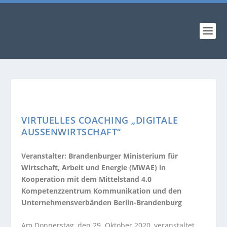
VIRTUELLES COACHING „DIGITALE
AUSSENWIRTSCHAFT“
Veranstalter: Brandenburger Ministerium für
Wirtschaft, Arbeit und Energie (MWAE) in
Kooperation mit dem Mittelstand 4.0
Kompetenzzentrum Kommunikation und den
Unternehmensverbänden Berlin-Brandenburg
Am Donnerstag, den 29. Oktober 2020, veranstaltet