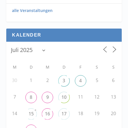
alle Veranstaltungen
KALENDER
M
D
M
D
F
S
S
30
1
2
5
6
3
4
7
11
12
13
8
9
10
+
14
18
19
20
15
16
17