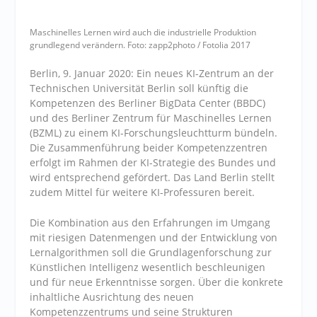
Maschinelles Lernen wird auch die industrielle Produktion
grundlegend verändern. Foto: zapp2photo / Fotolia 2017
Berlin, 9. Januar 2020: Ein neues KI-Zentrum an der
Technischen Universität Berlin soll künftig die
Kompetenzen des Berliner BigData Center (BBDC)
und des Berliner Zentrum für Maschinelles Lernen
(BZML) zu einem KI-Forschungsleuchtturm bündeln.
Die Zusammenführung beider Kompetenzzentren
erfolgt im Rahmen der KI-Strategie des Bundes und
wird entsprechend gefördert. Das Land Berlin stellt
zudem Mittel für weitere KI-Professuren bereit.
Die Kombination aus den Erfahrungen im Umgang
mit riesigen Datenmengen und der Entwicklung von
Lernalgorithmen soll die Grundlagenforschung zur
Künstlichen Intelligenz wesentlich beschleunigen
und für neue Erkenntnisse sorgen. Über die konkrete
inhaltliche Ausrichtung des neuen
Kompetenzzentrums und seine Strukturen