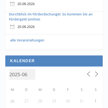
20.08.2026
Durchblick im Förderdschungel: So kommen Sie an
Fördergeld (online)
20.08.2026
alle Veranstaltungen
KALENDER
M
D
M
D
F
S
S
27
28
29
30
31
1
26