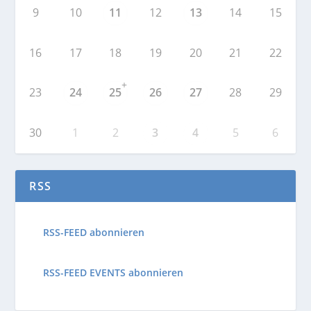
9
10
11
12
13
14
15
16
17
18
19
20
21
22
+
23
24
25
26
27
28
29
30
1
2
3
4
5
6
RSS
RSS-FEED abonnieren
RSS-FEED EVENTS abonnieren