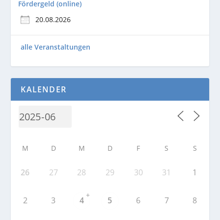
Fördergeld (online)
20.08.2026
alle Veranstaltungen
KALENDER
M
D
M
D
F
S
S
26
27
28
29
30
31
1
+
2
3
4
5
6
7
8