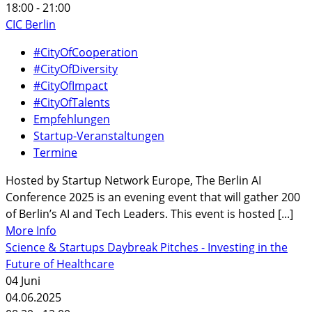
18:00 - 21:00
CIC Berlin
#CityOfCooperation
#CityOfDiversity
#CityOfImpact
#CityOfTalents
Empfehlungen
Startup-Veranstaltungen
Termine
Hosted by Startup Network Europe, The Berlin AI
Conference 2025 is an evening event that will gather 200
of Berlin’s AI and Tech Leaders. This event is hosted [...]
More Info
Science & Startups Daybreak Pitches - Investing in the
Future of Healthcare
04
Juni
04.06.2025