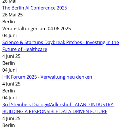
26
Mai
The Berlin AI Conference 2025
26 Mai 25
Berlin
Veranstaltungen am 04.06.2025
04
Juni
Science & Startups Daybreak Pitches - Investing in the
Future of Healthcare
4 Juni 25
Berlin
04
Juni
IHK Forum 2025 - Verwaltung neu denken
4 Juni 25
Berlin
04
Juni
3rd Steinbeis-Dialog@Adlershof - AI AND INDUSTRY:
BUILDING A RESPONSIBLE DATA-DRIVEN FUTURE
4 Juni 25
Berlin