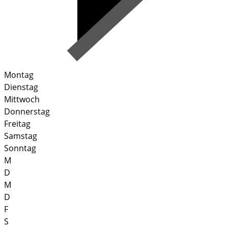
Montag
Dienstag
Mittwoch
Donnerstag
Freitag
Samstag
Sonntag
M
D
M
D
F
S