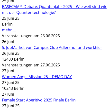
25
Juni
BASECAMP_Debate: Quantenjahr 2025 – Wie weit sind wir
mit der Quantentechnologie?
25 Juni 25
Berlin
mehr ...
Veranstaltungen am 26.06.2025
26
Juni
5. JobMarket von Campus Club Adlershof und workhier
26 Juni 25
12489 Berlin
Veranstaltungen am 27.06.2025
27
Juni
Women Angel Mission 25 – DEMO DAY
27 Juni 25
10243 Berlin
27
Juni
Female Start Aperitivo 2025 Finale Berlin
27 Juni 25