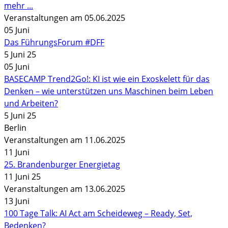
mehr ...
Veranstaltungen am 05.06.2025
05
Juni
Das FührungsForum #DFF
5 Juni 25
05
Juni
BASECAMP Trend2Go!: KI ist wie ein Exoskelett für das
Denken – wie unterstützen uns Maschinen beim Leben
und Arbeiten?
5 Juni 25
Berlin
Veranstaltungen am 11.06.2025
11
Juni
25. Brandenburger Energietag
11 Juni 25
Veranstaltungen am 13.06.2025
13
Juni
100 Tage Talk: AI Act am Scheideweg – Ready, Set,
Bedenken?