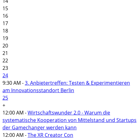
14
15
16
17
18
19
20
21
22
23
24
9:30 AM -
3. Anbietertreffen: Testen & Experimentieren
am Innovationsstandort Berlin
25
+
12:00 AM -
Wirtschaftswunder 2.0 - Warum die
systematische Kooperation von Mittelstand und Startups
der Gamechanger werden kann
12:00 AM -
The XR Creator Con