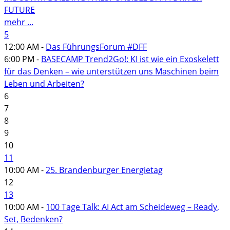
FUTURE
mehr ...
5
12:00 AM -
Das FührungsForum #DFF
6:00 PM -
BASECAMP Trend2Go!: KI ist wie ein Exoskelett
für das Denken – wie unterstützen uns Maschinen beim
Leben und Arbeiten?
6
7
8
9
10
11
10:00 AM -
25. Brandenburger Energietag
12
13
10:00 AM -
100 Tage Talk: AI Act am Scheideweg – Ready,
Set, Bedenken?