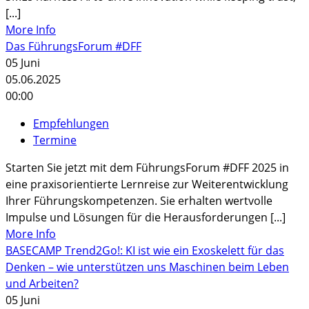
[...]
More Info
Das FührungsForum #DFF
05
Juni
05.06.2025
00:00
Empfehlungen
Termine
Starten Sie jetzt mit dem FührungsForum #DFF 2025 in
eine praxisorientierte Lernreise zur Weiterentwicklung
Ihrer Führungskompetenzen. Sie erhalten wertvolle
Impulse und Lösungen für die Herausforderungen [...]
More Info
BASECAMP Trend2Go!: KI ist wie ein Exoskelett für das
Denken – wie unterstützen uns Maschinen beim Leben
und Arbeiten?
05
Juni