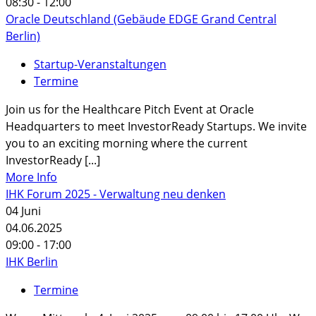
08:30 - 12:00
Oracle Deutschland (Gebäude EDGE Grand Central
Berlin)
Startup-Veranstaltungen
Termine
Join us for the Healthcare Pitch Event at Oracle
Headquarters to meet InvestorReady Startups. We invite
you to an exciting morning where the current
InvestorReady [...]
More Info
IHK Forum 2025 - Verwaltung neu denken
04
Juni
04.06.2025
09:00 - 17:00
IHK Berlin
Termine