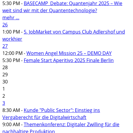
5:30 PM -
BASECAMP_Debate: Quantenjahr 2025 – Wie
weit sind wir mit der Quantentechnologie?
mehr ...
26
1:00 PM -
5. JobMarket von Campus Club Adlershof und
workhier
27
12:00 PM -
Women Angel Mission 25 – DEMO DAY
5:30 PM -
Female Start Aperitivo 2025 Finale Berlin
28
29
30
1
2
3
8:30 AM -
Kunde "Public Sector": Einstieg ins
Vergaberecht für die Digitalwirtschaft
9:00 AM -
Themenkonferenz: Digitaler Zwilling für die
nachhaltige Produktion