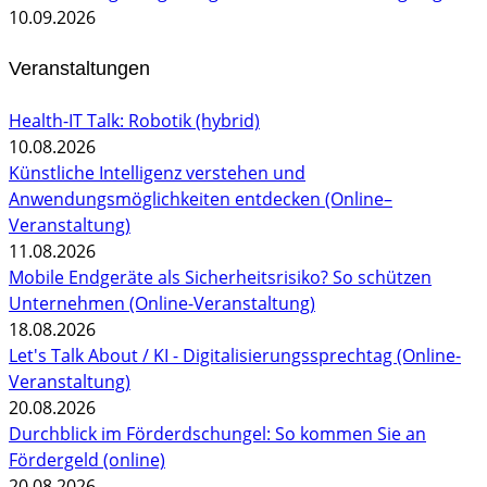
10.09.2026
Veranstaltungen
Health-IT Talk: Robotik (hybrid)
10.08.2026
Künstliche Intelligenz verstehen und
Anwendungsmöglichkeiten entdecken (Online–
Veranstaltung)
11.08.2026
Mobile Endgeräte als Sicherheitsrisiko? So schützen
Unternehmen (Online-Veranstaltung)
18.08.2026
Let's Talk About / KI - Digitalisierungssprechtag (Online-
Veranstaltung)
20.08.2026
Durchblick im Förderdschungel: So kommen Sie an
Fördergeld (online)
20.08.2026