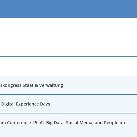
tskongress Staat & Verwaltung
 Digital Experience Days
m Conference #5: AI, Big Data, Social Media, and People on