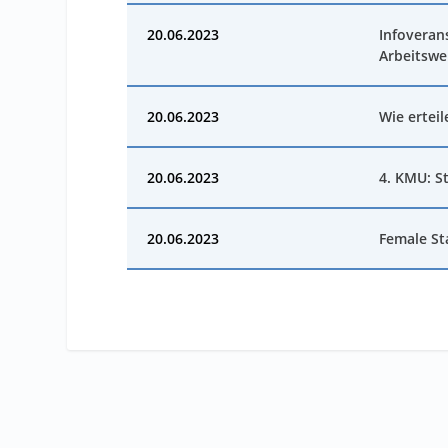
20.06.2023
Infoveran
Arbeitswe
20.06.2023
Wie erteil
20.06.2023
4. KMU: S
20.06.2023
Female Sta