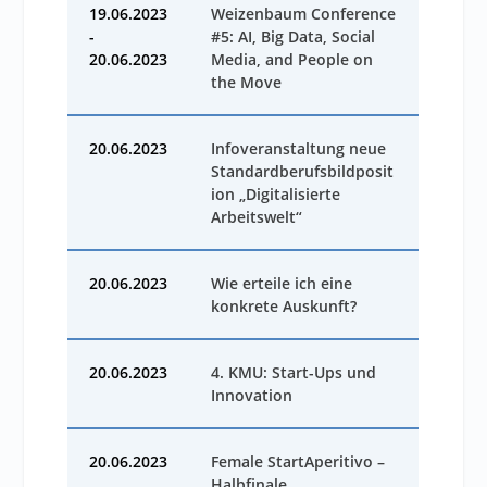
19.06.2023
Weizenbaum Conference
-
#5: AI, Big Data, Social
20.06.2023
Media, and People on
the Move
20.06.2023
Infoveranstaltung neue
Standardberufsbildposit
ion „Digitalisierte
Arbeitswelt“
20.06.2023
Wie erteile ich eine
konkrete Auskunft?
20.06.2023
4. KMU: Start-Ups und
Innovation
20.06.2023
Female StartAperitivo –
Halbfinale