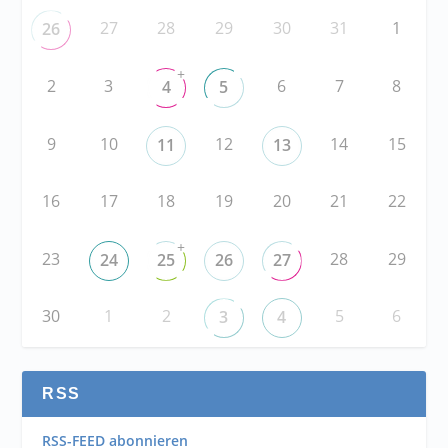
27
28
29
30
31
1
26
+
2
3
6
7
8
4
5
9
10
12
14
15
11
13
16
17
18
19
20
21
22
+
23
28
29
24
25
26
27
30
1
2
5
6
3
4
RSS
RSS-FEED abonnieren