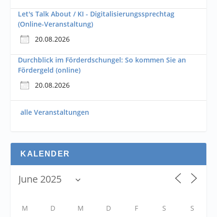
Let's Talk About / KI - Digitalisierungssprechtag
(Online-Veranstaltung)
20.08.2026
Durchblick im Förderdschungel: So kommen Sie an
Fördergeld (online)
20.08.2026
alle Veranstaltungen
KALENDER
M
D
M
D
F
S
S