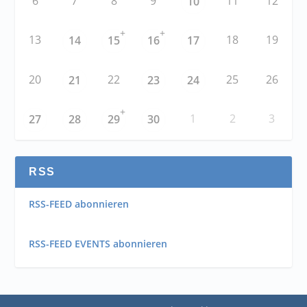
6
7
8
9
11
12
10
+
+
13
18
19
14
15
16
17
20
22
25
26
21
23
24
+
1
2
3
27
28
29
30
RSS
RSS-FEED abonnieren
RSS-FEED EVENTS abonnieren