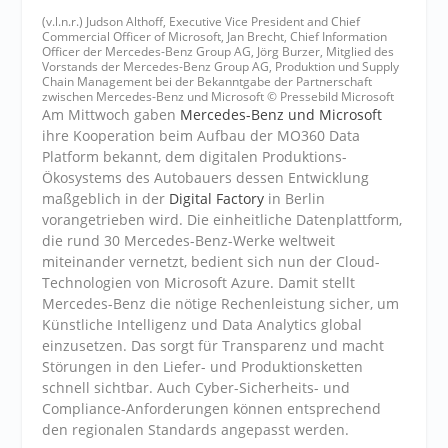
(v.l.n.r.) Judson Althoff, Executive Vice President and Chief
Commercial Officer of Microsoft, Jan Brecht, Chief Information
Officer der Mercedes-Benz Group AG, Jörg Burzer, Mitglied des
Vorstands der Mercedes-Benz Group AG, Produktion und Supply
Chain Management bei der Bekanntgabe der Partnerschaft
zwischen Mercedes-Benz und Microsoft © Pressebild Microsoft
Am Mittwoch gaben
Mercedes-Benz und Microsoft
ihre Kooperation beim Aufbau der MO360 Data
Platform bekannt, dem digitalen Produktions-
Ökosystems des Autobauers dessen Entwicklung
maßgeblich in der
Digital Factory
in Berlin
vorangetrieben wird. Die einheitliche Datenplattform,
die rund 30 Mercedes-Benz-Werke weltweit
miteinander vernetzt, bedient sich nun der Cloud-
Technologien von Microsoft Azure. Damit stellt
Mercedes-Benz die nötige Rechenleistung sicher, um
Künstliche Intelligenz und Data Analytics global
einzusetzen. Das sorgt für Transparenz und macht
Störungen in den Liefer- und Produktionsketten
schnell sichtbar. Auch Cyber-Sicherheits- und
Compliance-Anforderungen können entsprechend
den regionalen Standards angepasst werden.