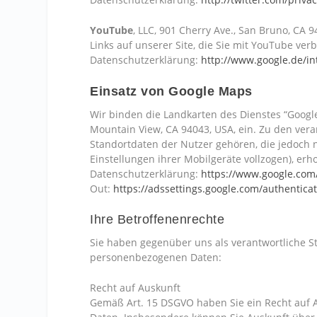
YouTube
, LLC, 901 Cherry Ave., San Bruno, CA 
Links auf unserer Site, die Sie mit YouTube ver
Datenschutzerklärung:
http://www.google.de/int
Einsatz von Google Maps
Wir binden die Landkarten des Dienstes “Googl
Mountain View, CA 94043, USA, ein. Zu den ver
Standortdaten der Nutzer gehören, die jedoch 
Einstellungen ihrer Mobilgeräte vollzogen), e
Datenschutzerklärung:
https://www.google.com/
Out:
https://adssettings.google.com/authentica
Ihre Betroffenenrechte
Sie haben gegenüber uns als verantwortliche St
personenbezogenen Daten:
Recht auf Auskunft
Gemäß Art. 15 DSGVO haben Sie ein Recht auf 