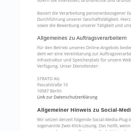
sofern die Interessen, Grundrechte und Grundf
Basiert die Verarbeitung personenbezogener Date
Durchführung unserer Geschäftstätigkeit. Hier
sowie die Bewerbung unserer Tätigkeit und uns
Allgemeines zu Auftragsverarbeitern
Für den Betrieb unseres Online-Angebots bedien
dem wir eine Vereinbarung zur Auftragsverarbe
Infrastruktur und Speicherplatz für unsere Web
Verfügung. Unser Dienstleister:
STRATO AG
Pascalstraße 10
10587 Berlin
Link zur Datenschutzerklärung
Allgemeiner Hinweis zu Social-Med
Wir setzen derzeit folgende Social-Media-Plug-
sogenannte Zwei-Klick-Lösung. Das heißt, wenn