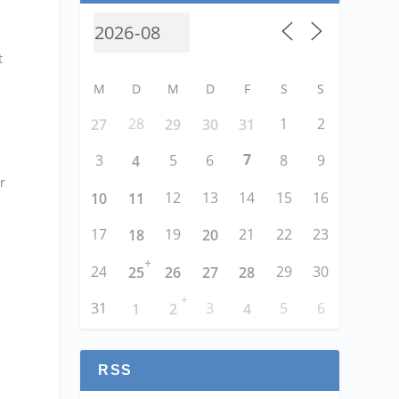
t
M
D
M
D
F
S
S
28
1
2
27
29
30
31
7
3
5
6
8
9
4
r
12
13
14
15
16
10
11
17
19
21
22
23
18
20
+
24
29
30
25
26
27
28
+
31
3
5
6
1
2
4
RSS