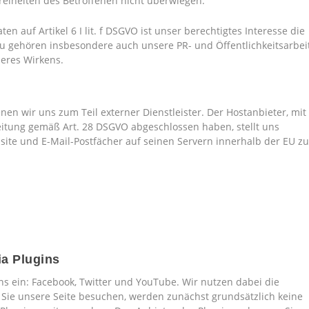
reiheiten des Betroffenen nicht überwiegen.
n auf Artikel 6 I lit. f DSGVO ist unser berechtigtes Interesse die
zu gehören insbesondere auch unsere PR- und Öffentlichkeitsarbei
eres Wirkens.
en wir uns zum Teil externer Dienstleister. Der Hostanbieter, mit
itung gemäß Art. 28 DSGVO abgeschlossen haben, stellt uns
site und E-Mail-Postfächer auf seinen Servern innerhalb der EU zu
ia Plugins
ins ein: Facebook, Twitter und YouTube. Wir nutzen dabei die
 Sie unsere Seite besuchen, werden zunächst grundsätzlich keine