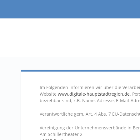
Im Folgenden informieren wir über die Verarb
Website
www.digitale-hauptstadtregion.de
. Pe
beziehbar sind, z.B. Name, Adresse, E-Mail-Adr
Verantwortliche gem. Art. 4 Abs. 7 EU-Datensc
Vereinigung der Unternehmensverbände in Berl
Am Schillertheater 2