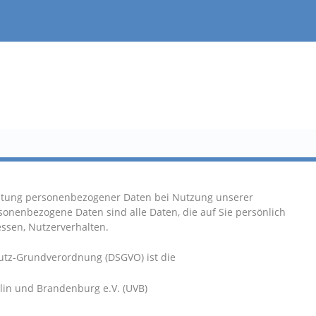
eitung personenbezogener Daten bei Nutzung unserer
rsonenbezogene Daten sind alle Daten, die auf Sie persönlich
essen, Nutzerverhalten.
hutz-Grundverordnung (DSGVO) ist die
in und Brandenburg e.V. (UVB)