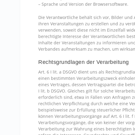
– Sprache und Version der Browsersoftware.
Die Verantwortliche behält sich vor, Bilder u
ihren Veranstaltungen zu erstellen und zu verö
verwenden, soweit diese nicht im Einzelfall wid
berechtigte Interesse der Verantwortlichen bes
Inhalte der Veranstaltungen zu informieren und
Verbandes aufmerksam zu machen, um wirksam 
Rechtsgrundlagen der Verarbeitung
Art. 6 I lit. a DSGVO dient uns als Rechtsgrund
einen bestimmten Verarbeitungszweck einholen.
eines Vertrages, dessen Vertragspartei die betro
I lit. b DSGVO. Gleiches gilt für solche Verar
erforderlich sind, etwa in Fällen von Anfragen 
rechtlichen Verpflichtung durch welche eine V
beispielsweise zur Erfüllung steuerlicher Pflicht
können Verarbeitungsvorgänge auf Art. 6 I lit.
Verarbeitungsvorgänge, die von keiner der vo
Verarbeitung zur Wahrung eines berechtigten Int