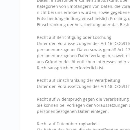
Daten. Insbesondere können Sie Auskunft über 
Kategorien von Empfängern von Daten, die vorau
nicht bei uns erhoben wurden, sowie gegebenen
Entscheidungsfindung einschließlich Profiling,
Einschränkung der Verarbeitung oder das Best
Recht auf Berichtigung oder Löschung
Unter den Voraussetzungen des Art 16 DSGVO kö
personenbezogener Daten sowie, gemäß Art. 17
personenbezogenen Daten verlangen, soweit nich
aus Gründen des öffentlichen Interesses oder
Rechtsansprüchen erforderlich ist.
Recht auf Einschränkung der Verarbeitung
Unter den Voraussetzungen des Art 18 DSGVO h
Recht auf Widerspruch gegen die Verarbeitung
Sie können bei Vorliegen der Voraussetzungen 
personenbezogenen Daten einlegen.
Recht auf Datenübertragbarkeit.
Sie haben das Recht, die sie betreffenden per