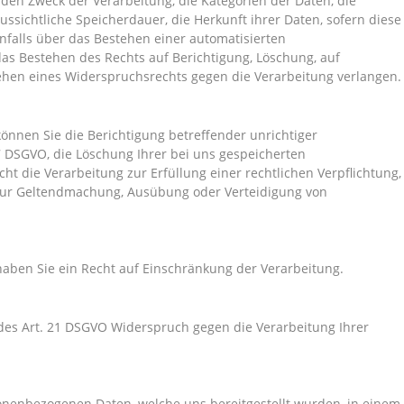
den Zweck der Verarbeitung, die Kategorien der Daten, die
ssichtliche Speicherdauer, die Herkunft ihrer Daten, sofern diese
falls über das Bestehen einer automatisierten
 das Bestehen des Rechts auf Berichtigung, Löschung, auf
ehen eines Widerspruchsrechts gegen die Verarbeitung verlangen.
nnen Sie die Berichtigung betreffender unrichtiger
 DSGVO, die Löschung Ihrer bei uns gespeicherten
t die Verarbeitung zur Erfüllung einer rechtlichen Verpflichtung,
 zur Geltendmachung, Ausübung oder Verteidigung von
aben Sie ein Recht auf Einschränkung der Verarbeitung.
des Art. 21 DSGVO Widerspruch gegen die Verarbeitung Ihrer
sonenbezogenen Daten, welche uns bereitgestellt wurden, in einem