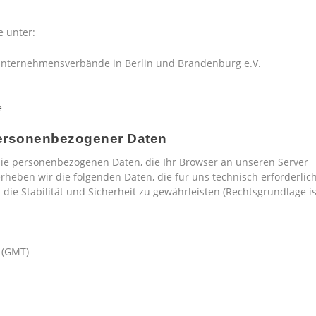
e unter:
Unternehmensverbände in Berlin und Brandenburg e.V.
e
personenbezogener Daten
die personenbezogenen Daten, die Ihr Browser an unseren Server
rheben wir die folgenden Daten, die für uns technisch erforderlic
ie Stabilität und Sicherheit zu gewährleisten (Rechtsgrundlage is
 (GMT)