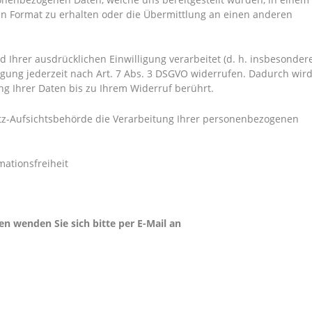
n Format zu erhalten oder die Übermittlung an einen anderen
Ihrer ausdrücklichen Einwilligung verarbeitet (d. h. insbesonder
igung jederzeit nach Art. 7 Abs. 3 DSGVO widerrufen. Dadurch wir
ng Ihrer Daten bis zu Ihrem Widerruf berührt.
tz-Aufsichtsbehörde die Verarbeitung Ihrer personenbezogenen
mationsfreiheit
 wenden Sie sich bitte per E-Mail an