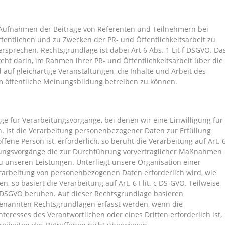
nd Aufnahmen der Beiträge von Referenten und Teilnehmern bei
ffentlichen und zu Zwecken der PR- und Öffentlichkeitsarbeit zu
ersprechen. Rechtsgrundlage ist dabei Art 6 Abs. 1 Lit f DSGVO. Da
teht darin, im Rahmen ihrer PR- und Öffentlichkeitsarbeit über die
 auf gleichartige Veranstaltungen, die Inhalte und Arbeit des
öffentliche Meinungsbildung betreiben zu können.
lage für Verarbeitungsvorgänge, bei denen wir eine Einwilligung für
 Ist die Verarbeitung personenbezogener Daten zur Erfüllung
ffene Person ist, erforderlich, so beruht die Verarbeitung auf Art. 
beitungsvorgänge die zur Durchführung vorvertraglicher Maßnahmen
zu unseren Leistungen. Unterliegt unsere Organisation einer
erarbeitung von personenbezogenen Daten erforderlich wird, wie
en, so basiert die Verarbeitung auf Art. 6 I lit. c DS-GVO. Teilweise
 f DSGVO beruhen. Auf dieser Rechtsgrundlage basieren
rgenannten Rechtsgrundlagen erfasst werden, wenn die
eresses des Verantwortlichen oder eines Dritten erforderlich ist,