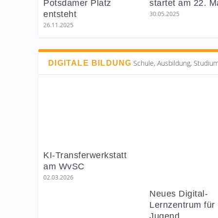
Potsdamer Platz
startet am 22. 
entsteht
30.05.2025
26.11.2025
Schule, Ausbildung, Studiu
DIGITALE BILDUNG
KI-Transferwerkstatt
am WvSC
02.03.2026
Neues Digital-
Lernzentrum für
Jugend