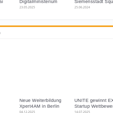
Mai
Digitalministerium
Siemensstadt Squ
23.05.2025
25.06.2024
m
Neue Weiterbildung
UNITE gewinnt E
Xpert4AM in Berlin
Startup Wettbewerb
04.12.2025
14.07.2025