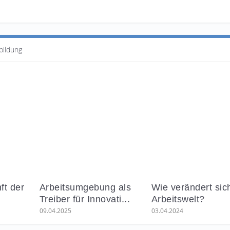
bildung
ft der
Arbeitsumgebung als
Wie verändert sic
Treiber für Innovati...
Arbeitswelt?
09.04.2025
03.04.2024