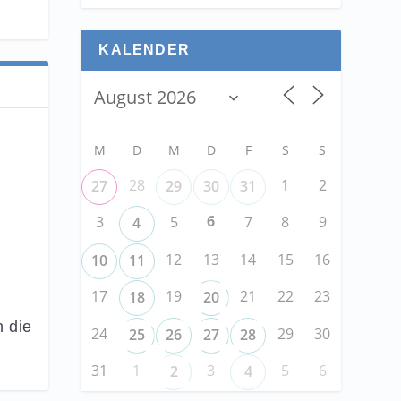
KALENDER
M
D
M
D
F
S
S
28
1
2
27
29
30
31
6
3
5
7
8
9
4
12
13
14
15
16
10
11
17
19
21
22
23
18
20
h die
24
29
30
25
26
27
28
31
1
3
5
6
2
4