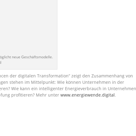
öglicht neue Geschäftsmodelle.
d
ancen der digitalen Transformation“ zeigt den Zusammenhang von
ragen stehen im Mittelpunkt: Wie können Unternehmen in der
eren? Wie kann ein intelligenter Energieverbrauch in Unternehme
fung profitieren? Mehr unter
www.energiewende.digital
.