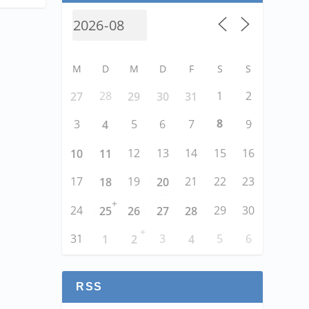
M
D
M
D
F
S
S
28
1
2
27
29
30
31
8
3
5
6
7
9
4
12
13
14
15
16
10
11
17
19
21
22
23
18
20
+
24
29
30
25
26
27
28
+
31
3
5
6
1
2
4
RSS