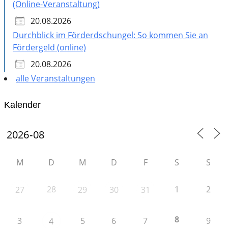
(Online-Veranstaltung)
20.08.2026
Durchblick im Förderdschungel: So kommen Sie an
Fördergeld (online)
20.08.2026
alle Veranstaltungen
Kalender
M
D
M
D
F
S
S
28
1
2
27
29
30
31
8
3
5
6
7
9
4