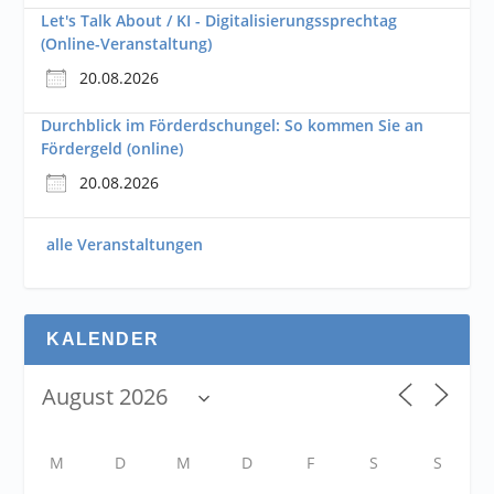
Let's Talk About / KI - Digitalisierungssprechtag
(Online-Veranstaltung)
20.08.2026
Durchblick im Förderdschungel: So kommen Sie an
Fördergeld (online)
20.08.2026
alle Veranstaltungen
KALENDER
M
D
M
D
F
S
S