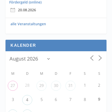
Fördergeld (online)
20.08.2026
alle Veranstaltungen
KALENDER
M
D
M
D
F
S
S
28
1
2
27
29
30
31
9
3
5
6
7
8
4