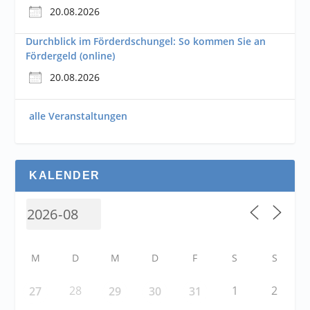
20.08.2026
Durchblick im Förderdschungel: So kommen Sie an
Fördergeld (online)
20.08.2026
alle Veranstaltungen
KALENDER
M
D
M
D
F
S
S
28
1
2
27
29
30
31