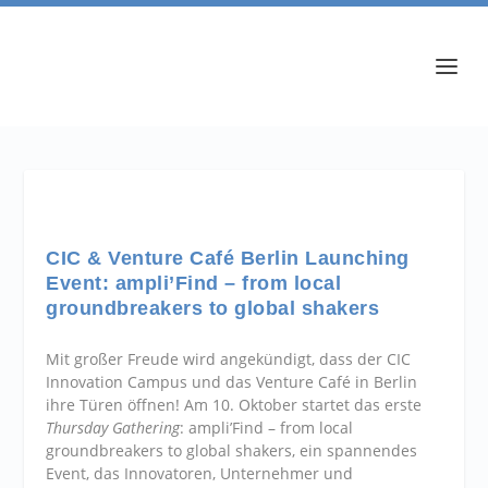
CIC & Venture Café Berlin Launching
Event: ampli’Find – from local
groundbreakers to global shakers
Mit großer Freude wird angekündigt, dass der CIC
Innovation Campus und das Venture Café in Berlin
ihre Türen öffnen! Am 10. Oktober startet das erste
Thursday Gathering
: ampli’Find – from local
groundbreakers to global shakers, ein spannendes
Event, das Innovatoren, Unternehmer und