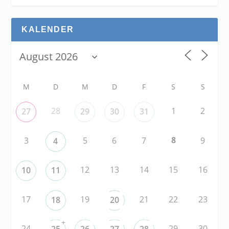
KALENDER
M
D
M
D
F
S
S
28
1
2
27
29
30
31
8
3
5
6
7
9
4
12
13
14
15
16
10
11
17
19
21
22
23
18
20
+
24
29
30