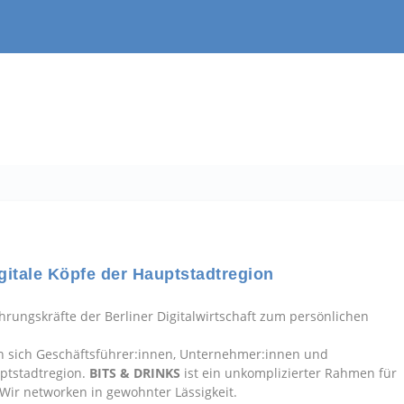
gitale Köpfe der Hauptstadtregion
hrungskräfte der Berliner Digitalwirtschaft zum persönlichen
n sich Geschäftsführer:innen, Unternehmer:innen und
uptstadtregion.
BITS & DRINKS
ist ein unkomplizierter Rahmen für
 Wir networken in gewohnter Lässigkeit.