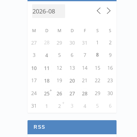
M
D
M
D
F
S
S
28
1
2
27
29
30
31
8
3
5
6
7
9
4
12
13
14
15
16
10
11
17
19
21
22
23
18
20
+
24
29
30
25
26
27
28
+
31
3
5
6
1
2
4
RSS