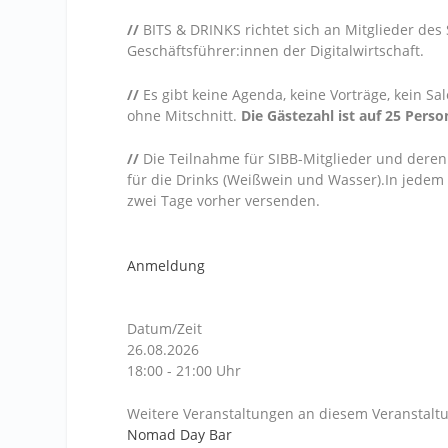
//
BITS & DRINKS richtet sich an Mitglieder des
Geschäftsführer:innen der Digitalwirtschaft.
//
Es gibt keine Agenda, keine Vorträge, kein S
ohne Mitschnitt.
Die Gästezahl ist auf 25 Person
//
Die Teilnahme für SIBB-Mitglieder und deren 
für die Drinks (Weißwein und Wasser).In jedem F
zwei Tage vorher versenden.
Anmeldung
Datum/Zeit
26.08.2026
18:00 - 21:00 Uhr
Weitere Veranstaltungen an diesem Veranstaltu
Nomad Day Bar