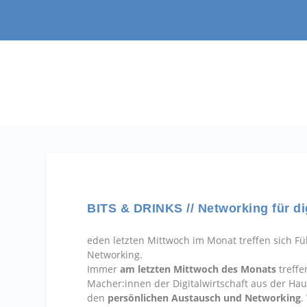
BITS & DRINKS // Networking für di
eden letzten Mittwoch im Monat treffen sich Fü
Networking.
Immer
am
letzten Mittwoch des Monats
treffe
Macher:innen der Digitalwirtschaft aus der Ha
den
persönlichen Austausch und Networking
.