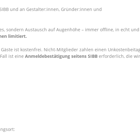
 SIBB und an Gestalter:innen, Gründer:innen und
ales, sondern Austausch auf Augenhöhe – immer offline, in echt und
en limitiert.
Gäste ist kostenfrei. Nicht-Mitglieder zahlen einen Unkostenbeita
all ist eine
Anmeldebestätigung seitens SIBB
erforderlich, die wi
ngsort: