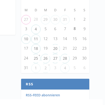
M
D
M
D
F
S
S
28
1
2
27
29
30
31
8
3
5
6
7
9
4
12
13
14
15
16
10
11
17
19
21
22
23
18
20
+
24
29
30
25
26
27
28
+
31
3
5
6
1
2
4
RSS
RSS-FEED abonnieren