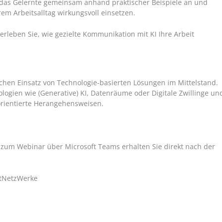
das Gelernte gemeinsam anhand praktischer Beispiele an und
em Arbeitsalltag wirkungsvoll einsetzen.
erleben Sie, wie gezielte Kommunikation mit KI Ihre Arbeit
schen Einsatz von Technologie-basierten Lösungen im Mittelstand.
logien wie (Generative) KI, Datenräume oder Digitale Zwillinge un
sorientierte Herangehensweisen.
n zum Webinar über Microsoft Teams erhalten Sie direkt nach der
rtNetzWerke