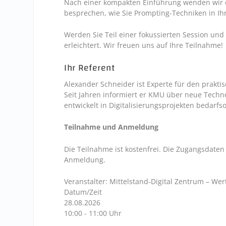
Nach einer kompakten Einführung wenden wir 
besprechen, wie Sie Prompting-Techniken in Ihr
Werden Sie Teil einer fokussierten Session und 
erleichtert. Wir freuen uns auf Ihre Teilnahme!
Ihr Referent
Alexander Schneider ist Experte für den prakti
Seit Jahren informiert er KMU über neue Techno
entwickelt in Digitalisierungsprojekten bedarf
Teilnahme und Anmeldung
Die Teilnahme ist kostenfrei. Die Zugangsdate
Anmeldung.
Veranstalter: Mittelstand-Digital Zentrum – We
Datum/Zeit
28.08.2026
10:00 - 11:00 Uhr