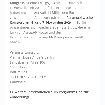
Kongress
ist eine Erfolgsgeschichte. Dutzende
Firmen, die seit 2016 auf dieser Bühne standen,
haben nach ihrem Auftritt Milliarden Euro
eingenommen. Auch zum nächsten
Automobilwoche
Kongress
am 6. und 7. November 2024
in Berlin
präsentieren sich wieder sieben Start-ups, die eine
Jury von
Automobilwoche
und der
Unternehmensberatung
McKinsey
ausgewählt
haben.
Veranstaltungsort:
Vienna House Andel’s Berlin
Landsberger Allee 106
10369 Berlin
Datum/Zeit
06.11.2024 - 07.11.2024
Ganztägig
>> Weitere Informationen zum Programm und zur
Anmeldung!