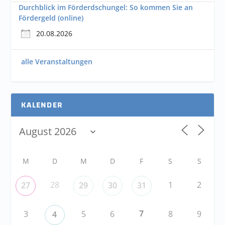
Durchblick im Förderdschungel: So kommen Sie an
Fördergeld (online)
20.08.2026
alle Veranstaltungen
KALENDER
M
D
M
D
F
S
S
28
1
2
27
29
30
31
7
3
5
6
8
9
4