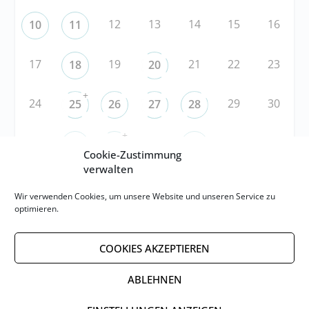
12
13
14
15
16
10
11
17
19
21
22
23
18
20
+
24
29
30
25
26
27
28
+
31
3
5
6
1
2
4
Cookie-Zustimmung
verwalten
RSS
Wir verwenden Cookies, um unsere Website und unseren Service zu
optimieren.
RSS-FEED abonnieren
COOKIES AKZEPTIEREN
RSS-FEED EVENTS abonnieren
ABLEHNEN