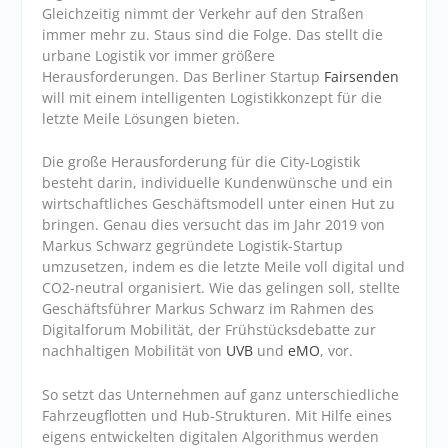
Gleichzeitig nimmt der Verkehr auf den Straßen
immer mehr zu. Staus sind die Folge. Das stellt die
urbane Logistik vor immer größere
Herausforderungen. Das Berliner Startup
Fairsenden
will mit einem intelligenten Logistikkonzept für die
letzte Meile Lösungen bieten.
Die große Herausforderung für die City-Logistik
besteht darin, individuelle Kundenwünsche und ein
wirtschaftliches Geschäftsmodell unter einen Hut zu
bringen. Genau dies versucht das im Jahr 2019 von
Markus Schwarz gegründete Logistik-Startup
umzusetzen, indem es die letzte Meile voll digital und
CO2-neutral organisiert. Wie das gelingen soll, stellte
Geschäftsführer Markus Schwarz im Rahmen des
Digitalforum Mobilität, der Frühstücksdebatte zur
nachhaltigen Mobilität von
UVB
und
eMO
, vor.
So setzt das Unternehmen auf ganz unterschiedliche
Fahrzeugflotten und Hub-Strukturen. Mit Hilfe eines
eigens entwickelten digitalen Algorithmus werden