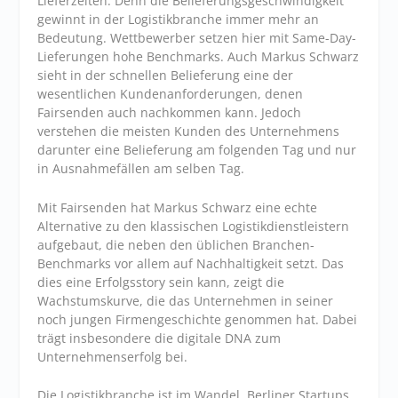
Lieferzeiten. Denn die Belieferungsgeschwindigkeit
gewinnt in der Logistikbranche immer mehr an
Bedeutung. Wettbewerber setzen hier mit Same-Day-
Lieferungen hohe Benchmarks. Auch Markus Schwarz
sieht in der schnellen Belieferung eine der
wesentlichen Kundenanforderungen, denen
Fairsenden auch nachkommen kann. Jedoch
verstehen die meisten Kunden des Unternehmens
darunter eine Belieferung am folgenden Tag und nur
in Ausnahmefällen am selben Tag.
Mit Fairsenden hat Markus Schwarz eine echte
Alternative zu den klassischen Logistikdienstleistern
aufgebaut, die neben den üblichen Branchen-
Benchmarks vor allem auf Nachhaltigkeit setzt. Das
dies eine Erfolgsstory sein kann, zeigt die
Wachstumskurve, die das Unternehmen in seiner
noch jungen Firmengeschichte genommen hat. Dabei
trägt insbesondere die digitale DNA zum
Unternehmenserfolg bei.
Die Logistikbranche ist im Wandel. Berliner Startups