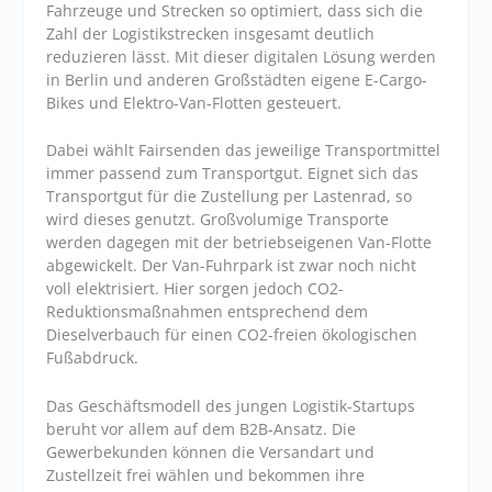
Fahrzeuge und Strecken so optimiert, dass sich die
Zahl der Logistikstrecken insgesamt deutlich
reduzieren lässt. Mit dieser digitalen Lösung werden
in Berlin und anderen Großstädten eigene E-Cargo-
Bikes und Elektro-Van-Flotten gesteuert.
Dabei wählt Fairsenden das jeweilige Transportmittel
immer passend zum Transportgut. Eignet sich das
Transportgut für die Zustellung per Lastenrad, so
wird dieses genutzt. Großvolumige Transporte
werden dagegen mit der betriebseigenen Van-Flotte
abgewickelt. Der Van-Fuhrpark ist zwar noch nicht
voll elektrisiert. Hier sorgen jedoch CO2-
Reduktionsmaßnahmen entsprechend dem
Dieselverbauch für einen CO2-freien ökologischen
Fußabdruck.
Das Geschäftsmodell des jungen Logistik-Startups
beruht vor allem auf dem B2B-Ansatz. Die
Gewerbekunden können die Versandart und
Zustellzeit frei wählen und bekommen ihre