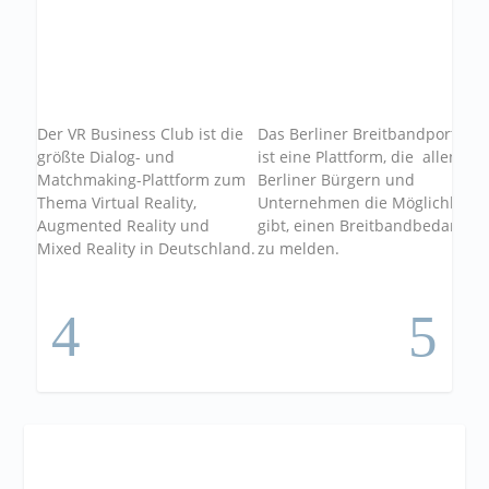
Der VR Business Club ist die
Das Berliner Breitbandportal
i
größte Dialog- und
ist eine Plattform, die allen
I
Matchmaking-Plattform zum
Berliner Bürgern und
C
Thema Virtual Reality,
Unternehmen die Möglichkeit
F
Augmented Reality und
gibt, einen Breitbandbedarf
R
Mixed Reality in Deutschland.
zu melden.
s