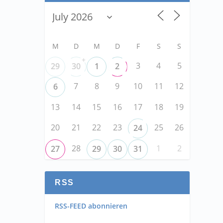
M
D
M
D
F
S
S
+
3
4
5
29
30
1
2
7
8
9
10
11
12
6
13
14
15
16
17
18
19
20
21
22
23
25
26
24
28
1
2
27
29
30
31
RSS
RSS-FEED abonnieren