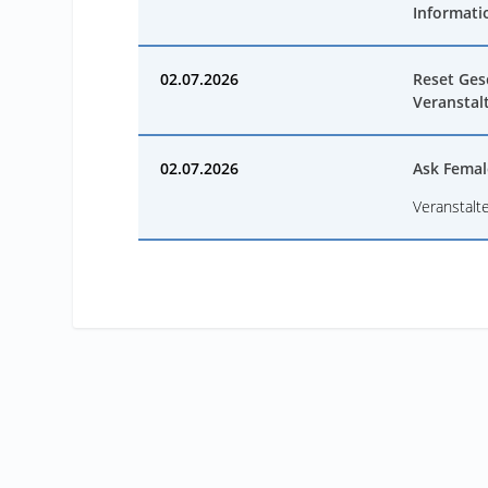
Informati
02.07.2026
Reset Ges
Veranstal
02.07.2026
Ask Femal
Veranstalte