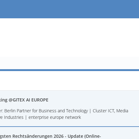
ing @GITEX AI EUROPE
r: Berlin Partner for Business and Technology | Cluster ICT, Media
ve Industries | enterprise europe network
igsten Rechtsänderungen 2026 - Update (Online-