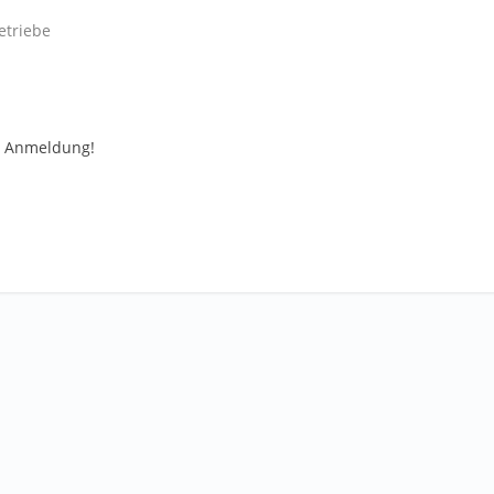
etriebe
ur Anmeldung!