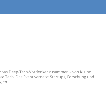
Europas Deep-Tech-Vordenker zusammen – von KI und
e Tech. Das Event vernetzt Startups, Forschung und
gien