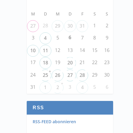
M
D
M
D
F
S
S
28
1
2
27
29
30
31
6
3
5
7
8
9
4
12
13
14
15
16
10
11
17
19
21
22
23
18
20
+
24
29
30
25
26
27
28
+
31
3
5
6
1
2
4
RSS
RSS-FEED abonnieren