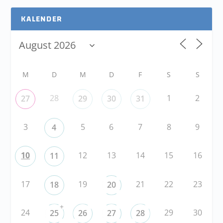
KALENDER
M
D
M
D
F
S
S
28
1
2
27
29
30
31
3
5
6
7
8
9
4
10
12
13
14
15
16
11
17
19
21
22
23
18
20
+
24
29
30
25
26
27
28