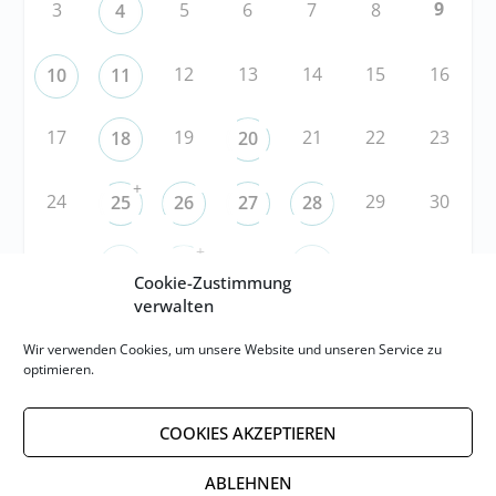
9
3
5
6
7
8
4
12
13
14
15
16
10
11
17
19
21
22
23
18
20
+
24
29
30
25
26
27
28
+
31
3
5
6
1
2
4
Cookie-Zustimmung
verwalten
RSS
Wir verwenden Cookies, um unsere Website und unseren Service zu
optimieren.
RSS-FEED abonnieren
COOKIES AKZEPTIEREN
RSS-FEED EVENTS abonnieren
ABLEHNEN