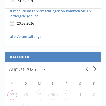
20.08.2026
Durchblick im Förderdschungel: So kommen Sie an
Fördergeld (online)
20.08.2026
alle Veranstaltungen
KALENDER
M
D
M
D
F
S
S
28
1
2
27
29
30
31