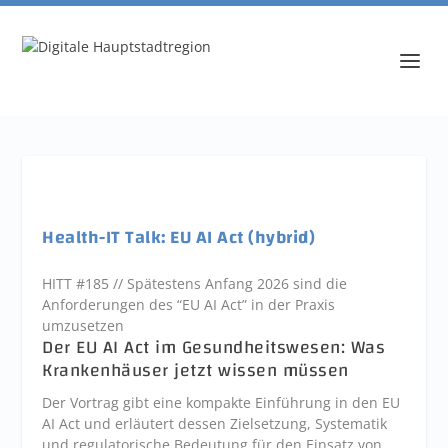
Health-IT Talk: EU AI Act (hybrid)
HITT #185 // Spätestens Anfang 2026 sind die
Anforderungen des “EU AI Act” in der Praxis
umzusetzen
Der EU AI Act im Gesundheitswesen: Was
Krankenhäuser jetzt wissen müssen
Der Vortrag gibt eine kompakte Einführung in den EU
AI Act und erläutert dessen Zielsetzung, Systematik
und regulatorische Bedeutung für den Einsatz von