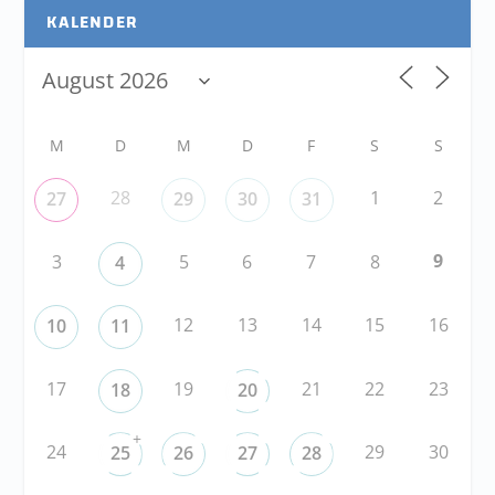
KALENDER
M
D
M
D
F
S
S
28
1
2
27
29
30
31
9
3
5
6
7
8
4
12
13
14
15
16
10
11
17
19
21
22
23
18
20
+
24
29
30
25
26
27
28