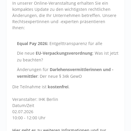
In unserer Online-Veranstaltung erhalten Sie ein
kompaktes Update zu den wichtigsten rechtlichen
Änderungen, die Ihr Unternehmen betreffen. Unsere
Rechtsexpertinnen und -experten präsentieren
Ihnen:
Equal Pay 2026:
Entgelttransparenz für alle
Die neue
EU-Verpackungsverordnung
: Was ist jetzt
zu beachten?
Änderungen für
Darlehensvermittlerinnen und -
vermittler
: Der neue § 34k GewO
Die Teilnahme ist
kostenfrei
.
Veranstalter: IHK Berlin
Datum/Zeit
02.07.2026
10:00 - 12:00 Uhr
Hier geht es zu weiteren Informationen und zur