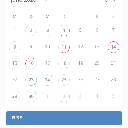
M
D
M
D
F
S
S
1
5
6
7
2
3
4
9
10
12
13
8
11
14
17
20
21
15
16
18
19
+
22
26
27
28
23
24
25
+
3
4
5
29
30
1
2
RSS