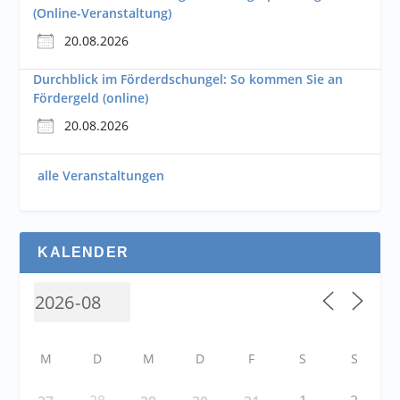
(Online-Veranstaltung)
20.08.2026
Durchblick im Förderdschungel: So kommen Sie an
Fördergeld (online)
20.08.2026
alle Veranstaltungen
KALENDER
M
D
M
D
F
S
S