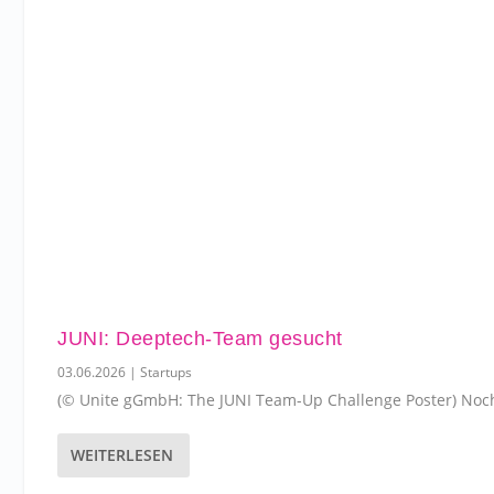
JUNI: Deeptech-Team gesucht
03.06.2026
|
Startups
(© Unite gGmbH: The JUNI Team-Up Challenge Poster) Noch 
WEITERLESEN