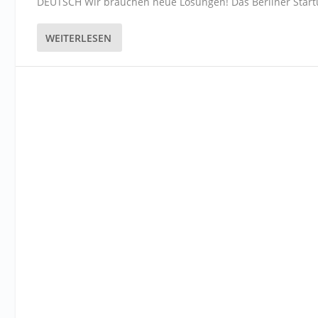
DEUTSCH Wir brauchen neue Lösungen! Das Berliner Startup
WEITERLESEN