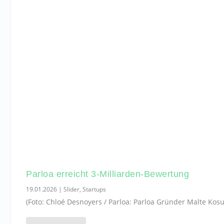
Parloa erreicht 3-Milliarden-Bewertung
19.01.2026
|
Slider
,
Startups
(Foto: Chloé Desnoyers / Parloa: Parloa Gründer Malte Kos