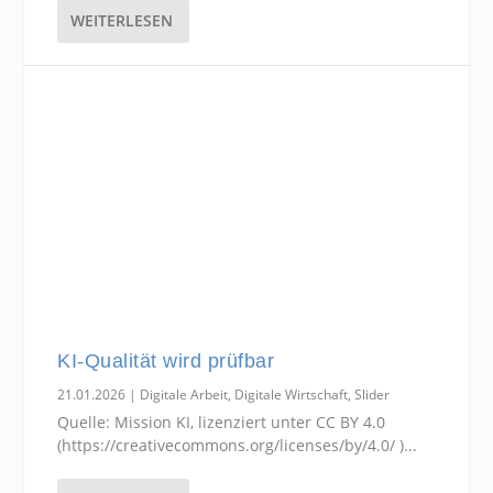
WEITERLESEN
KI-Qualität wird prüfbar
21.01.2026
|
Digitale Arbeit
,
Digitale Wirtschaft
,
Slider
Quelle: Mission KI, lizenziert unter CC BY 4.0
(https://creativecommons.org/licenses/by/4.0/ )...