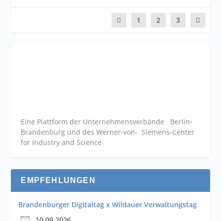
1
2
3
Eine Plattform der
Unternehmensverbände
Berlin-
Brandenburg und des Werner-von- Siemens-Center
for Industry and
Science
EMPFEHLUNGEN
Brandenburger Digitaltag x Wildauer Verwaltungstag
10.09.2026