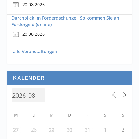
20.08.2026
Durchblick im Förderdschungel: So kommen Sie an
Fördergeld (online)
20.08.2026
alle Veranstaltungen
KALENDER
M
D
M
D
F
S
S
28
1
2
27
29
30
31