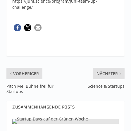
https://juni.science/program/juni-team-up-
challenge/
VORHERIGER
NÄCHSTER
Pitch Me: Bühne frei für
Science & Startups
Startups
ZUSAMMENHÄNGENDE POSTS